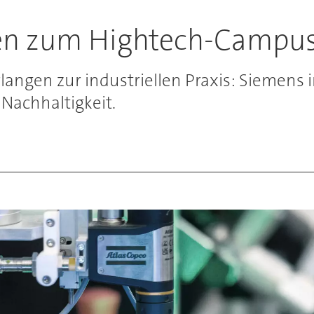
en zum Hightech-Campu
rlangen zur industriellen Praxis: Siemens
Nachhaltigkeit.