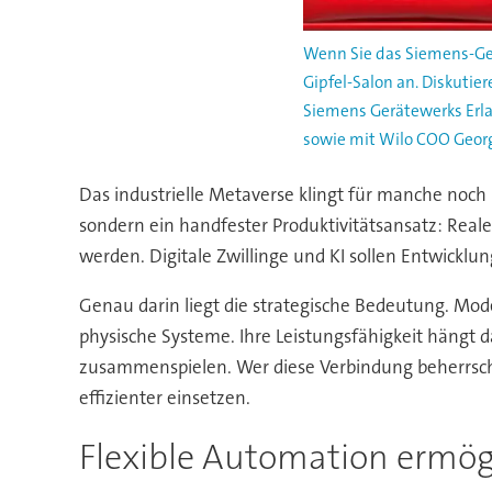
Wenn Sie das Siemens-Ger
Gipfel-Salon an. Diskutier
Siemens Gerätewerks Erla
sowie mit Wilo COO Georg
Das industrielle Metaverse klingt für manche noch i
sondern ein handfester Produktivitätsansatz: Reale
werden. Digitale Zwillinge und KI sollen Entwicklu
Genau darin liegt die strategische Bedeutung. Mode
physische Systeme. Ihre Leistungsfähigkeit hängt 
zusammenspielen. Wer diese Verbindung beherrscht,
effizienter einsetzen.
Flexible Automation ermögl