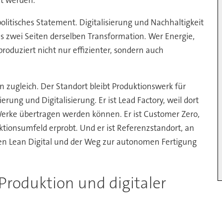
t werden.
epolitisches Statement. Digitalisierung und Nachhaltigkeit
s zwei Seiten derselben Transformation. Wer Energie,
produziert nicht nur effizienter, sondern auch
n zugleich. Der Standort bleibt Produktionswerk für
ung und Digitalisierung. Er ist Lead Factory, weil dort
Werke übertragen werden können. Er ist Customer Zero,
tionsumfeld erprobt. Und er ist Referenzstandort, an
n Lean Digital und der Weg zur autonomen Fertigung
Produktion und digitaler