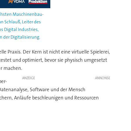
ächsten Maschinenbau-
an Schlauß, Leiter des
Digital Industries,
der Digitalisierung.
Praxis. Der Kern ist nicht eine virtuelle Spielerei,
testet und optimiert, bevor sie physisch umgesetzt
ter machen.
ANZEIGE
ber-
, Datenanalyse, Software und der Mensch
sichern, Anläufe beschleunigen und Ressourcen