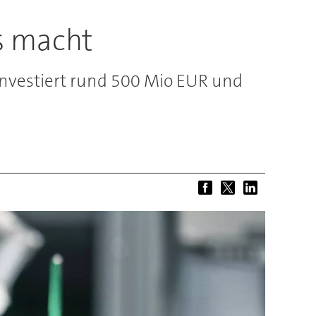
s macht
 investiert rund 500 Mio EUR und