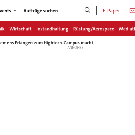
E-Paper
vents
Aufträge suchen
nik
Wirtschaft
Instandhaltung
Rüstung/Aerospace
Mediat
iemens Erlangen zum Hightech-Campus macht