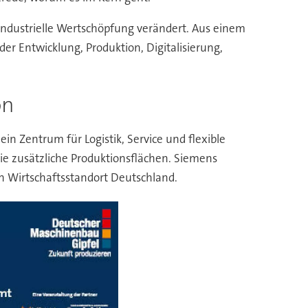
h industrielle Wertschöpfung verändert. Aus einem
er Entwicklung, Produktion, Digitalisierung,
on
in Zentrum für Logistik, Service und flexible
ie zusätzliche Produktionsflächen. Siemens
en Wirtschaftsstandort Deutschland.