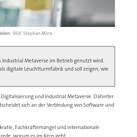
ielen.
Stephan Minx
s Industrial Metaverse im Betrieb genutzt wird.
s digitale Leuchtturmfabrik und soll zeigen, wie
Digitalisierung und Industrial Metaverse. Dahinter
ntscheidet sich an der Verbindung von Software und
kratie, Fachkräftemangel und internationale
tzrede, worum es im Kern geht.