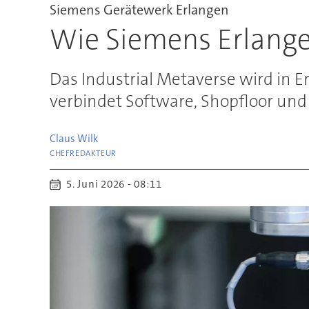
Siemens Gerätewerk Erlangen
Wie Siemens Erlang
Das Industrial Metaverse wird in E
verbindet Software, Shopfloor und 
Claus
Wilk
CHEFREDAKTEUR
5. Juni 2026 - 08:11