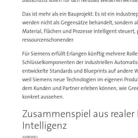
Bauschutts sollen für den Neubau wiederverwende
Das ist mehr als ein Bauprojekt. Es ist ein industri
werden nicht als Gegensätze behandelt, sondern al
Material, Flächen und Prozesse intelligent steuert, 
ressourcenschonender.
Für Siemens erfüllt Erlangen künftig mehrere Rolle
Schlüsselkomponenten der industriellen Automatisier
entwickelte Standards und Blueprints auf andere 
weil Siemens neue Technologien im eigenen Produk
dem Kunden und Partner erleben können, wie Gree
konkret aussehen.
Zusammenspiel aus realer 
Intelligenz
ANZEIGE