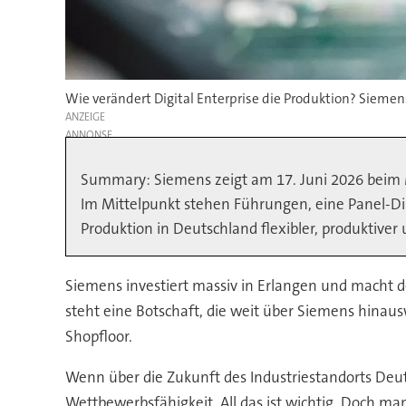
Wie verändert Digital Enterprise die Produktion? Siemens
ANZEIGE
Summary: Siemens zeigt am 17. Juni 2026 beim
Im Mittelpunkt stehen Führungen, eine Panel-Disk
Produktion in Deutschland flexibler, produktive
Siemens investiert massiv in Erlangen und macht d
steht eine Botschaft, die weit über Siemens hinaus
Shopfloor.
Wenn über die Zukunft des Industriestandorts Deut
Wettbewerbsfähigkeit. All das ist wichtig. Doch ma