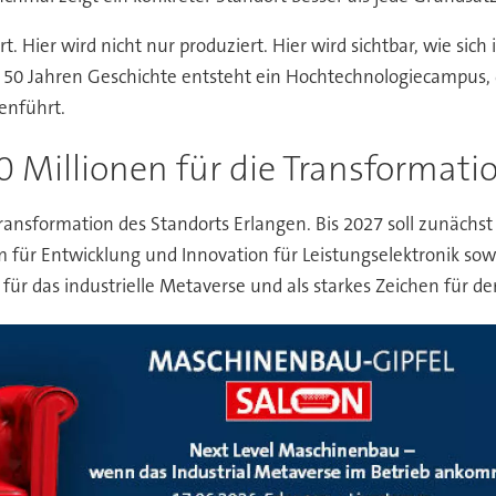
. Hier wird nicht nur produziert. Hier wird sichtbar, wie sic
 50 Jahren Geschichte entsteht ein Hochtechnologiecampus, d
enführt.
0 Millionen für die Transformati
ransformation des Standorts Erlangen. Bis 2027 soll zunächst e
 für Entwicklung und Innovation für Leistungselektronik sow
 für das industrielle Metaverse und als starkes Zeichen für d