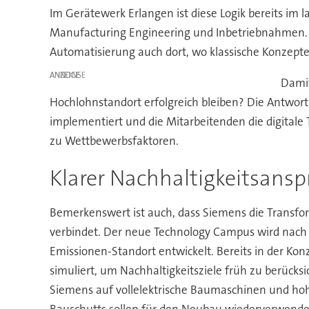
Im Gerätewerk Erlangen ist diese Logik bereits im l
Manufacturing Engineering und Inbetriebnahmen. KI
Automatisierung auch dort, wo klassische Konzepte
ANZEIGE
Damit
Hochlohnstandort erfolgreich bleiben? Die Antwort 
implementiert und die Mitarbeitenden die digitale 
zu Wettbewerbsfaktoren.
Klarer Nachhaltigkeitsans
Bemerkenswert ist auch, dass Siemens die Transfo
verbindet. Der neue Technology Campus wird nach
Emissionen-Standort entwickelt. Bereits in der Ko
simuliert, um Nachhaltigkeitsziele früh zu berück
Siemens auf vollelektrische Baumaschinen und ho