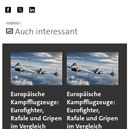
ANZEIGE
A
uch interessant
Europäische
Europäische
Kampfflugzeuge:
Kampfflugzeuge:
Eurofighter,
Eurofighter,
Rafale und Gripen
Rafale und Gripen
im Vergleich
im Vergleich