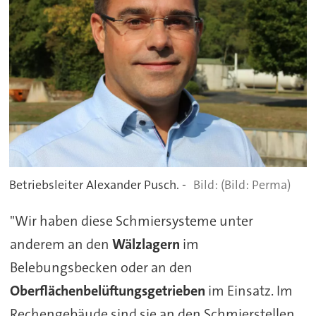
Betriebsleiter Alexander Pusch. -
(Bild: Perma)
"Wir haben diese Schmiersysteme unter
anderem an den
Wälzlagern
im
Belebungsbecken oder an den
Oberflächenbelüftungsgetrieben
im Einsatz. Im
Rechengebäude sind sie an den Schmierstellen