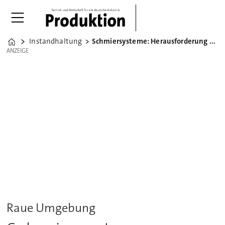
Instandhaltung
Schmiersysteme: Herausforderung Kläranlage
Home
ANZEIGE
ANZEIGE
Raue Umgebung