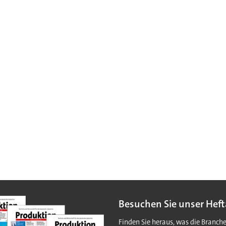
Besuchen Sie unser Heft
Finden Sie heraus, was die Branch