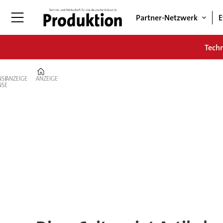
Partner-Netzwerk
E
Tech
Home
ANZEIGE
ANZEIGE
Tag:
abwehrsysteme