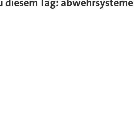
 zu diesem Tag: abwehrsysteme