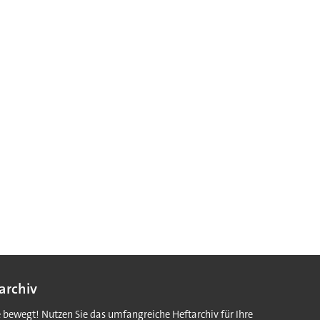
archiv
e bewegt! Nutzen Sie das umfangreiche Heftarchiv für Ihre