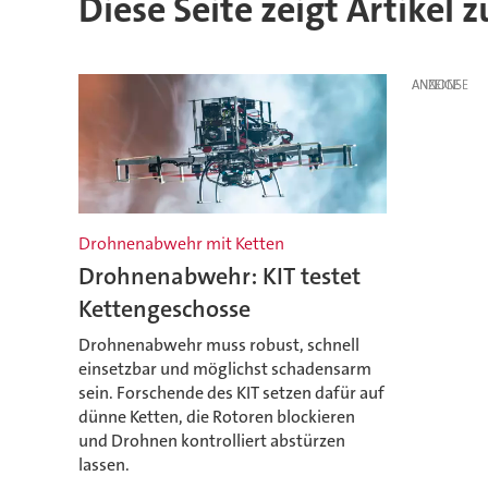
Diese Seite zeigt Artikel
ANZEIGE
Drohnenabwehr mit Ketten
Drohnenabwehr: KIT testet
Kettengeschosse
Drohnenabwehr muss robust, schnell
einsetzbar und möglichst schadensarm
sein. Forschende des KIT setzen dafür auf
dünne Ketten, die Rotoren blockieren
und Drohnen kontrolliert abstürzen
lassen.