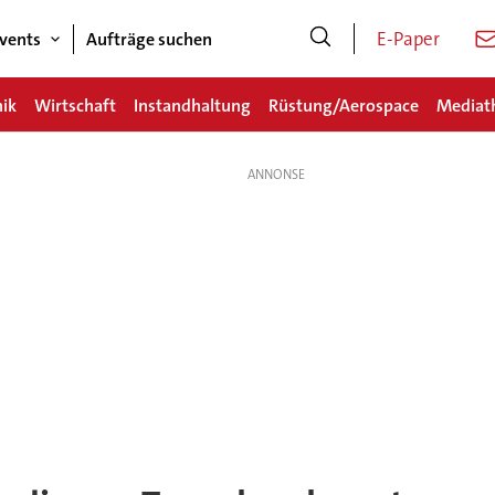
E-Paper
vents
Aufträge suchen
nik
Wirtschaft
Instandhaltung
Rüstung/Aerospace
Mediat