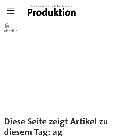
Home
ANZEIGE
ANZEIGE
Tag:
ag
Diese Seite zeigt Artikel zu
diesem Tag: ag