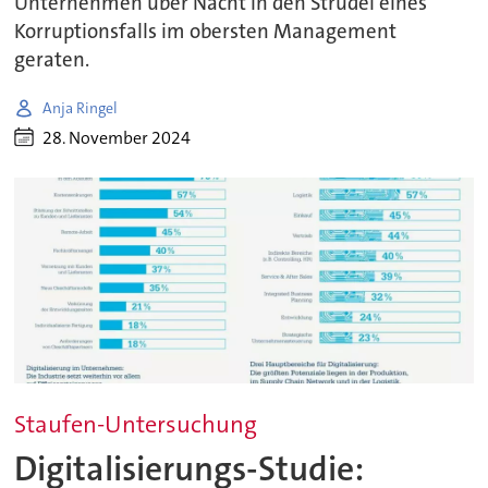
Unternehmen über Nacht in den Strudel eines
Korruptionsfalls im obersten Management
geraten.
Anja Ringel
28. November 2024
Staufen-Untersuchung
Digitalisierungs-Studie: