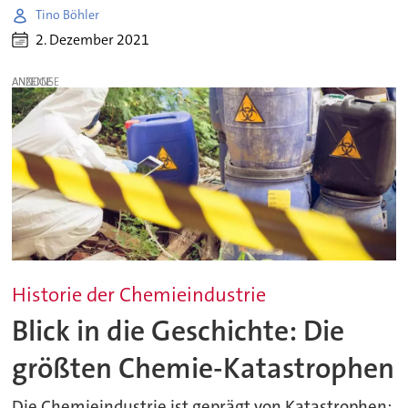
Tino Böhler
2. Dezember 2021
ANZEIGE
Historie der Chemieindustrie
Blick in die Geschichte: Die
größten Chemie-Katastrophen
Die Chemieindustrie ist geprägt von Katastrophen: