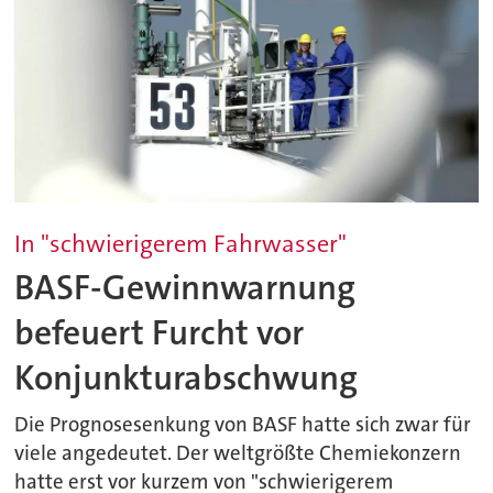
In "schwierigerem Fahrwasser"
BASF-Gewinnwarnung
befeuert Furcht vor
Konjunkturabschwung
Die Prognosesenkung von BASF hatte sich zwar für
viele angedeutet. Der weltgrößte Chemiekonzern
hatte erst vor kurzem von "schwierigerem