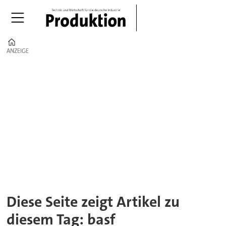
Home
ANZEIGE
ANZEIGE
Tag:
basf
Diese Seite zeigt Artikel zu
diesem Tag: basf