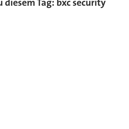
zu diesem Tag: bxc security