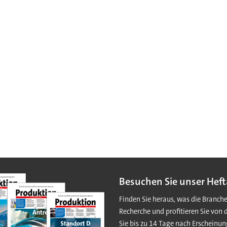
Besuchen Sie unser Heft
Finden Sie heraus, was die Branch
Recherche und profitieren Sie von 
Sie bis zu 14 Tage nach Erscheinun