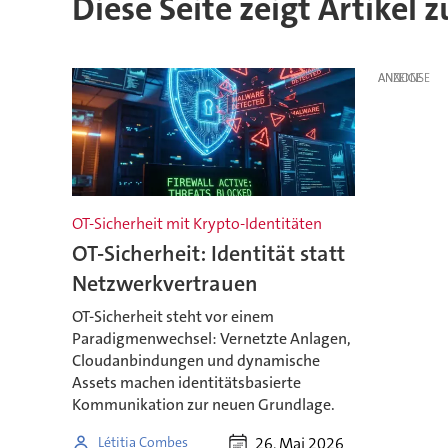
Diese Seite zeigt Artikel 
ANZEIGE
OT-Sicherheit mit Krypto-Identitäten
OT-Sicherheit: Identität statt
Netzwerkvertrauen
OT-Sicherheit steht vor einem
Paradigmenwechsel: Vernetzte Anlagen,
Cloudanbindungen und dynamische
Assets machen identitätsbasierte
Kommunikation zur neuen Grundlage.
26. Mai 2026
Létitia Combes