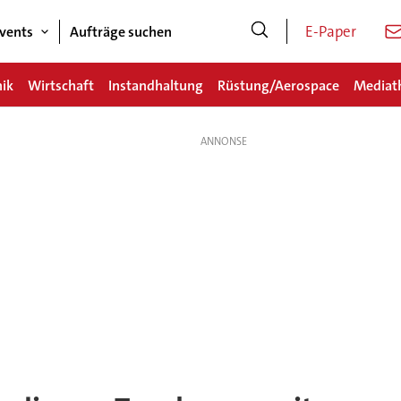
E-Paper
vents
Aufträge suchen
nik
Wirtschaft
Instandhaltung
Rüstung/Aerospace
Mediat