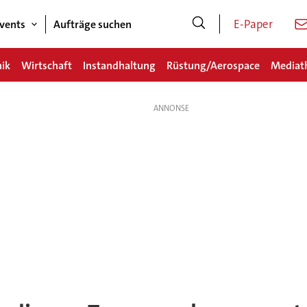
E-Paper
vents
Aufträge suchen
nik
Wirtschaft
Instandhaltung
Rüstung/Aerospace
Mediat