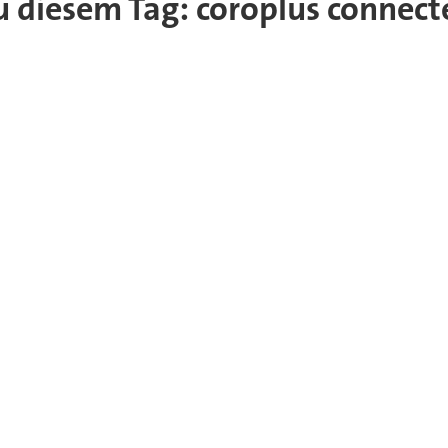
zu diesem Tag: coroplus connec