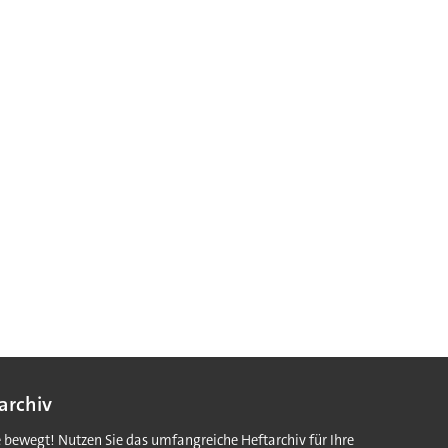
archiv
e bewegt! Nutzen Sie das umfangreiche Heftarchiv für Ihre