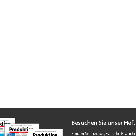
Besuchen Sie unser Heft
Finden Sie heraus, was die Branch