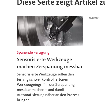
Diese Seite zeigt Artikel 
ANZEIGE
Spanende Fertigung
Sensorisierte Werkzeuge
machen Zerspanung messbar
Sensorisierte Werkzeuge sollen den
bislang schwer kontrollierbaren
Werkzeugeingriff in der Zerspanung
messbar machen – und damit
Automatisierung näher an den Prozess
bringen.