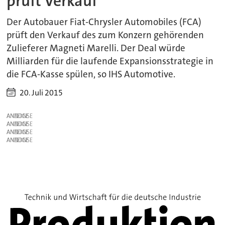
prüft Verkauf
Der Autobauer Fiat-Chrysler Automobiles (FCA)
prüft den Verkauf des zum Konzern gehörenden
Zulieferer Magneti Marelli. Der Deal würde
Milliarden für die laufende Expansionsstrategie in
die FCA-Kasse spülen, so IHS Automotive.
20. Juli 2015
ANZEIGE
ANZEIGE
ANZEIGE
ANZEIGE