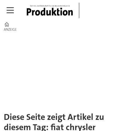
Home
ANZEIGE
ANZEIGE
Tag:
fiat
chrysler
Diese Seite zeigt Artikel zu
diesem Tag: fiat chrysler