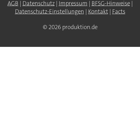
AGB
|
Datenschutz
|
Impressum
|
BFSG-Hinweise
|
Datenschutz-Einstellungen
|
Kontakt
|
Facts
© 2026 produktion.de