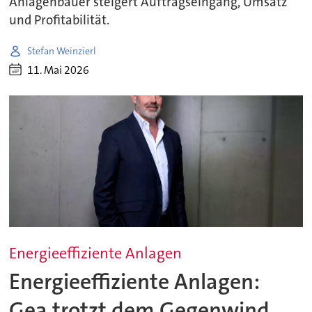
Anlagenbauer steigert Auftragseingang, Umsatz
und Profitabilität.
Stefan Weinzierl
11. Mai 2026
Energieeffiziente Anlagen
Energieeffiziente Anlagen:
Gea trotzt dem Gegenwind