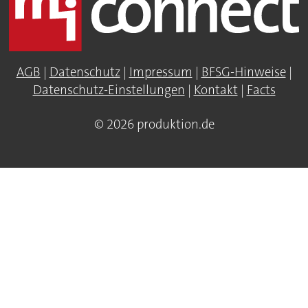
AGB
|
Datenschutz
|
Impressum
|
BFSG-Hinweise
|
Datenschutz-Einstellungen
|
Kontakt
|
Facts
© 2026 produktion.de