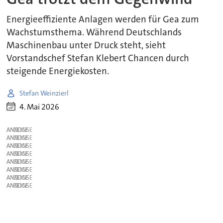
Energieeffiziente Anlagen werden für Gea zum
Wachstumsthema. Während Deutschlands
Maschinenbau unter Druck steht, sieht
Vorstandschef Stefan Klebert Chancen durch
steigende Energiekosten.
Stefan Weinzierl
4. Mai 2026
ANZEIGE
ANZEIGE
ANZEIGE
ANZEIGE
ANZEIGE
ANZEIGE
ANZEIGE
ANZEIGE