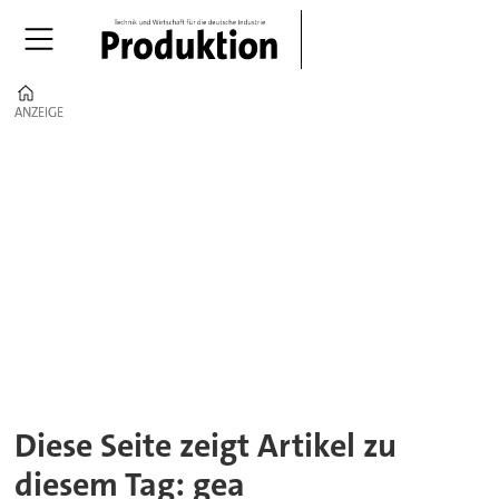
Home
ANZEIGE
ANZEIGE
Tag:
gea
Diese Seite zeigt Artikel zu
diesem Tag: gea