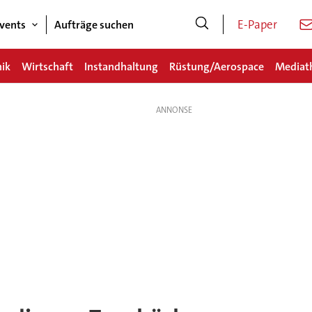
E-Paper
vents
Aufträge suchen
nik
Wirtschaft
Instandhaltung
Rüstung/Aerospace
Mediat