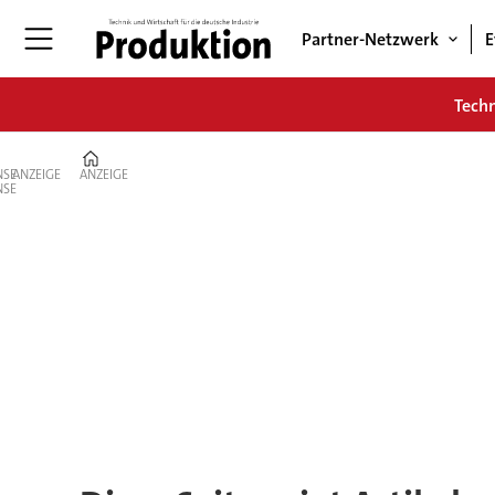
Partner-Netzwerk
E
Tech
Home
ANZEIGE
ANZEIGE
Tag:
hückeswagen