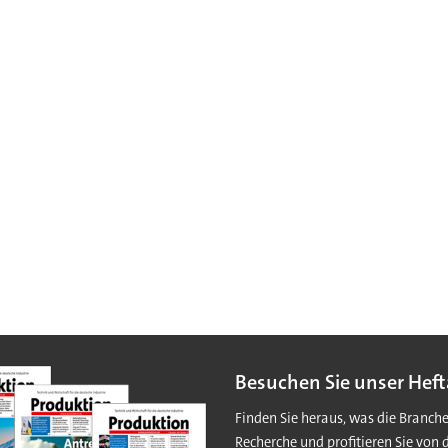
Besuchen Sie unser Heft
Finden Sie heraus, was die Branch
Recherche und profitieren Sie von 