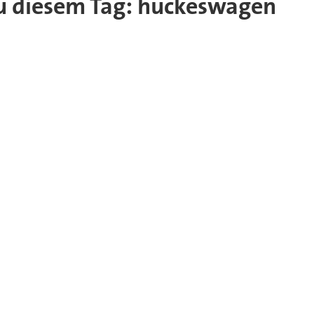
 zu diesem Tag: hückeswagen