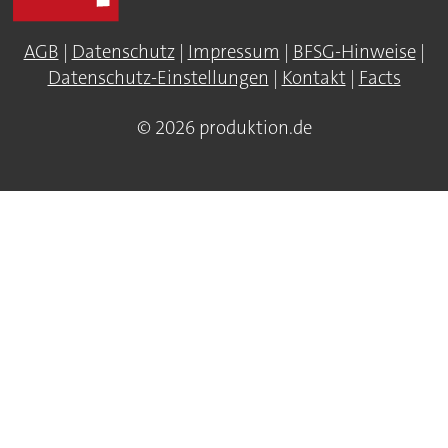
AGB
|
Datenschutz
|
Impressum
|
BFSG-Hinweise
|
Datenschutz-Einstellungen
|
Kontakt
|
Facts
© 2026 produktion.de