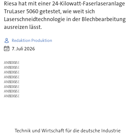
Riesa hat mit einer 24-Kilowatt-Faserlaseranlage
TruLaser 5060 getestet, wie weit sich
Laserschneidtechnologie in der Blechbearbeitung
ausreizen lässt.
Redaktion Produktion
7. Juli 2026
ANZEIGE
ANZEIGE
ANZEIGE
ANZEIGE
ANZEIGE
ANZEIGE
ANZEIGE
ANZEIGE