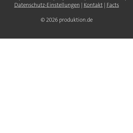
Datenschutz-Einstellungen
|
Kontakt
|
Facts
© 2026 produktion.de