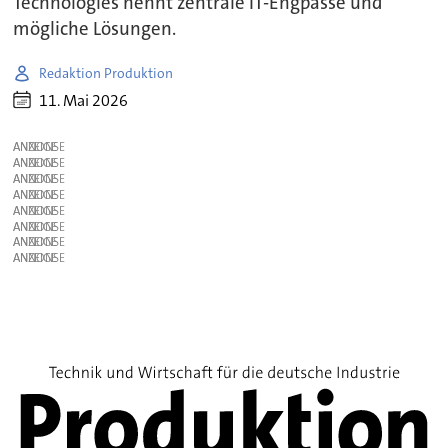
Technologies nennt zentrale IT-Engpässe und
mögliche Lösungen.
Redaktion Produktion
11. Mai 2026
ANZEIGE
ANZEIGE
ANZEIGE
ANZEIGE
ANZEIGE
ANZEIGE
ANZEIGE
ANZEIGE