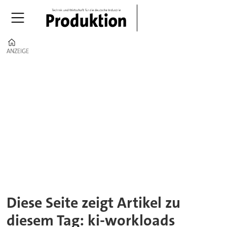
Home
ANZEIGE
ANZEIGE
Tag:
ki-
workloads
Diese Seite zeigt Artikel zu
diesem Tag: ki-workloads