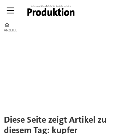
Home
ANZEIGE
ANZEIGE
Tag:
kupfer
Diese Seite zeigt Artikel zu
diesem Tag: kupfer