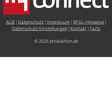
AGB
|
Datenschutz
|
Impressum
|
BFSG-Hinweise
|
Datenschutz-Einstellungen
|
Kontakt
|
Facts
© 2026 produktion.de