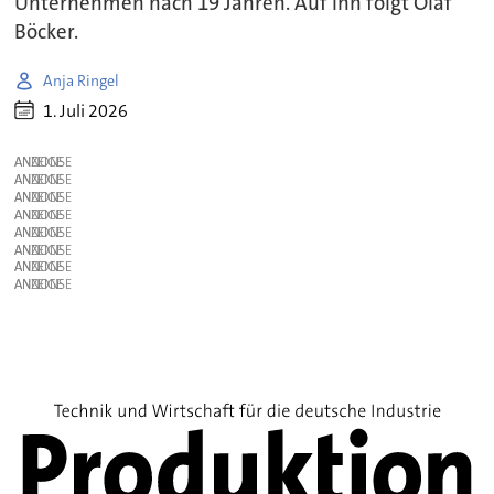
Unternehmen nach 19 Jahren. Auf ihn folgt Olaf
Böcker.
Anja Ringel
1. Juli 2026
ANZEIGE
ANZEIGE
ANZEIGE
ANZEIGE
ANZEIGE
ANZEIGE
ANZEIGE
ANZEIGE