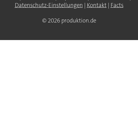
Datenschutz-Einstellungen
|
Kontakt
|
Facts
© 2026 produktion.de