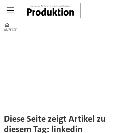
Home
ANZEIGE
ANZEIGE
Tag:
linkedin
Diese Seite zeigt Artikel zu
diesem Tag: linkedin