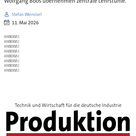
Wolfgang Boos übernehmen zentrale Lehrstühle.
Stefan Weinzierl
11. Mai 2026
ANZEIGE
ANZEIGE
ANZEIGE
ANZEIGE
ANZEIGE
ANZEIGE
ANZEIGE
ANZEIGE