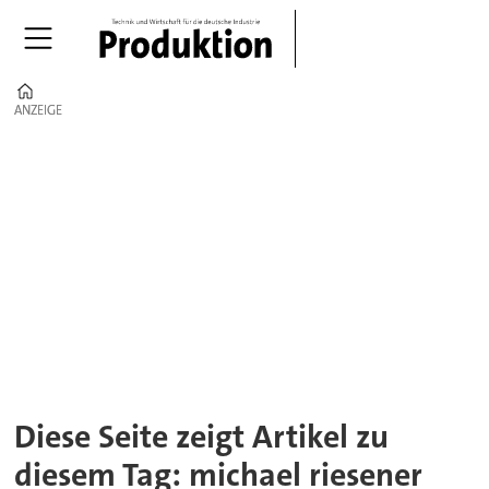
Home
ANZEIGE
ANZEIGE
Tag:
michael
riesener
Diese Seite zeigt Artikel zu
diesem Tag: michael riesener