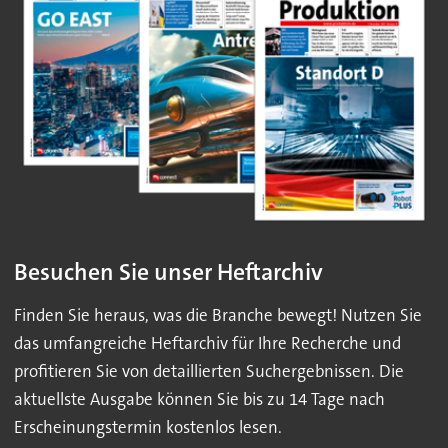
Besuchen Sie unser Heftarchiv
Finden Sie heraus, was die Branche bewegt! Nutzen Sie
das umfangreiche Heftarchiv für Ihre Recherche und
profitieren Sie von detaillierten Suchergebnissen. Die
aktuellste Ausgabe können Sie bis zu 14 Tage nach
Erscheinungstermin kostenlos lesen.