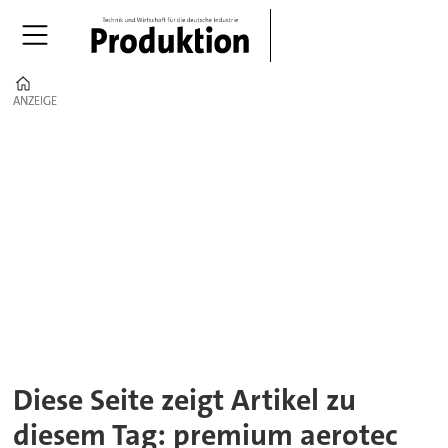
Home
ANZEIGE
ANZEIGE
Tag:
premium
aerotec
Diese Seite zeigt Artikel zu
diesem Tag: premium aerotec