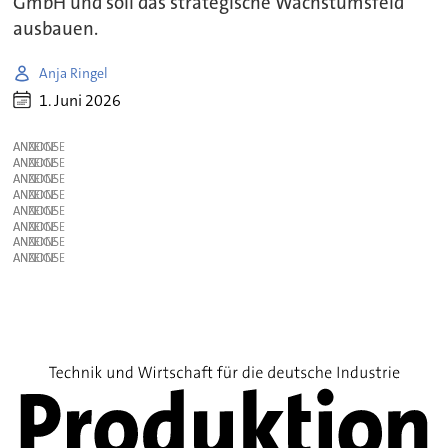
GmbH und soll das strategische Wachstumsfeld
ausbauen.
Anja Ringel
1. Juni 2026
ANZEIGE
ANZEIGE
ANZEIGE
ANZEIGE
ANZEIGE
ANZEIGE
ANZEIGE
ANZEIGE