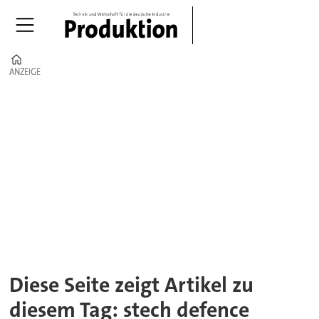
Home
ANZEIGE
ANZEIGE
Tag:
stech
defence
Diese Seite zeigt Artikel zu
diesem Tag: stech defence