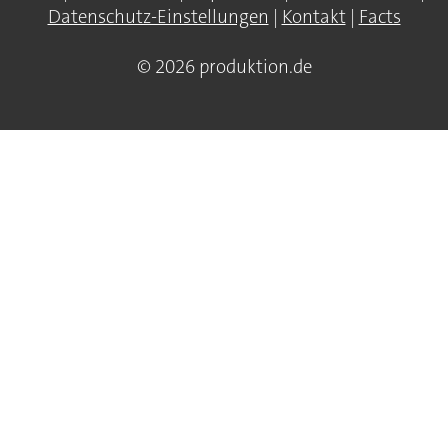
Datenschutz-Einstellungen
|
Kontakt
|
Facts
© 2026 produktion.de