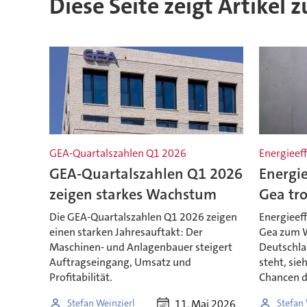
Diese Seite zeigt Artikel 
GEA-Quartalszahlen Q1 2026
Energieeff
GEA-Quartalszahlen Q1 2026
Energie
zeigen starkes Wachstum
Gea tr
Die GEA-Quartalszahlen Q1 2026 zeigen
Energieef
einen starken Jahresauftakt: Der
Gea zum 
Maschinen- und Anlagenbauer steigert
Deutschla
Auftragseingang, Umsatz und
steht, sie
Profitabilität.
Chancen d
11. Mai 2026
Stefan Weinzierl
Stefan 