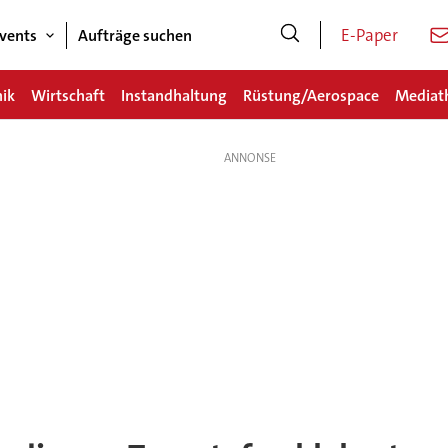
E-Paper
vents
Aufträge suchen
nik
Wirtschaft
Instandhaltung
Rüstung/Aerospace
Mediat