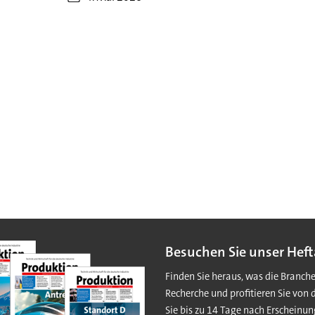
Besuchen Sie unser Heft
Finden Sie heraus, was die Branch
Recherche und profitieren Sie von 
Sie bis zu 14 Tage nach Erscheinun