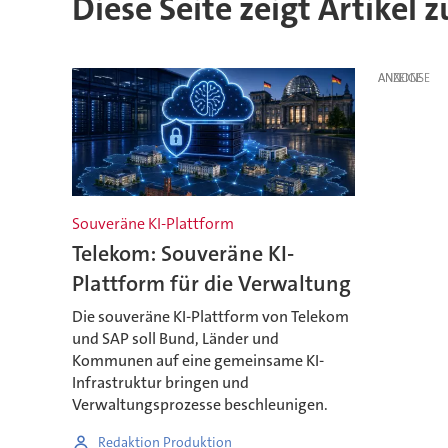
Diese Seite zeigt Artikel 
ANZEIGE
Souveräne KI-Plattform
Telekom: Souveräne KI-
Plattform für die Verwaltung
Die souveräne KI-Plattform von Telekom
und SAP soll Bund, Länder und
Kommunen auf eine gemeinsame KI-
Infrastruktur bringen und
Verwaltungsprozesse beschleunigen.
Redaktion Produktion