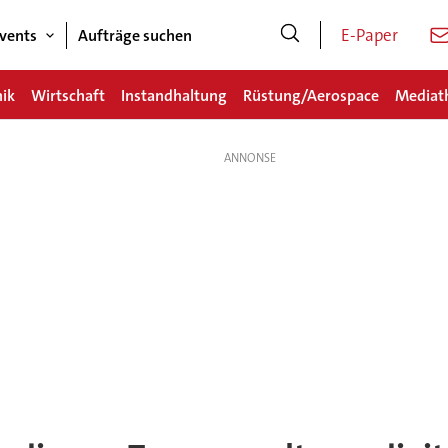
E-Paper
vents
Aufträge suchen
nik
Wirtschaft
Instandhaltung
Rüstung/Aerospace
Mediat
rung