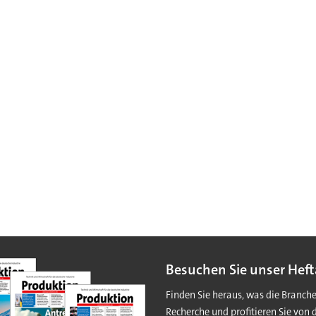
Besuchen Sie unser Heft
Finden Sie heraus, was die Branch
Recherche und profitieren Sie von 