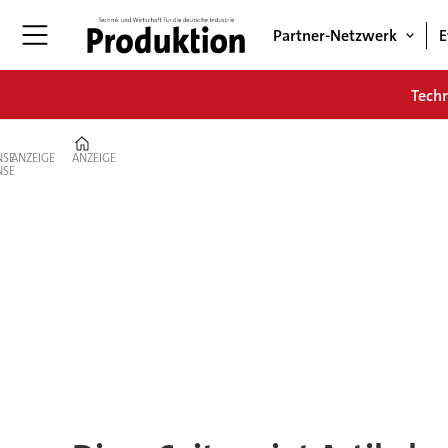
Partner-Netzwerk
E
Tech
Home
ANZEIGE
ANZEIGE
Tag:
verwaltungsdigitalisie