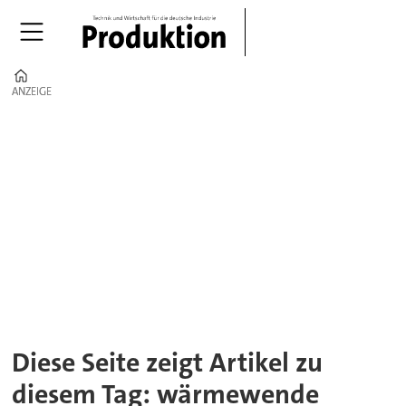
Home
ANZEIGE
ANZEIGE
Tag:
wärmewende
Diese Seite zeigt Artikel zu
diesem Tag: wärmewende