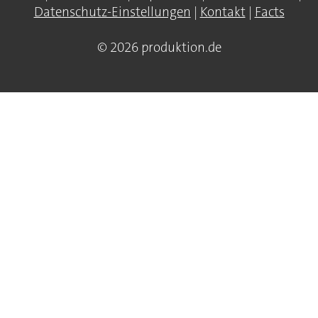
Datenschutz-Einstellungen
|
Kontakt
|
Facts
© 2026 produktion.de