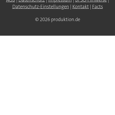
AGB
|
Datenschutz
|
Impressum
|
BFSG-Hinweise
|
Datenschutz-Einstellungen
|
Kontakt
|
Facts
© 2026 produktion.de