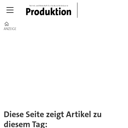
Home
ANZEIGE
ANZEIGE
Tag:
werkzeugmaschinenlabor
wzl
Diese Seite zeigt Artikel zu
diesem Tag: