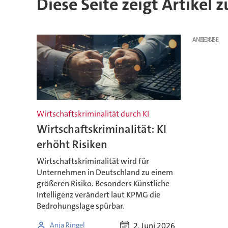
Diese Seite zeigt Artikel 
ANZEIGE
Wirtschaftskriminalität durch KI
Wirtschaftskriminalität: KI
erhöht Risiken
Wirtschaftskriminalität wird für
Unternehmen in Deutschland zu einem
größeren Risiko. Besonders Künstliche
Intelligenz verändert laut KPMG die
Bedrohungslage spürbar.
2. Juni 2026
Anja Ringel