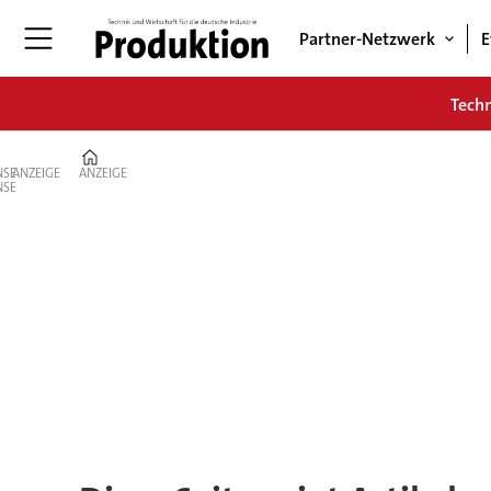
Partner-Netzwerk
E
Tech
Home
ANZEIGE
ANZEIGE
Tag:
wirtschaftskriminalität