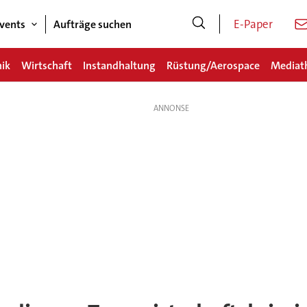
E-Paper
vents
Aufträge suchen
nik
Wirtschaft
Instandhaltung
Rüstung/Aerospace
Mediat