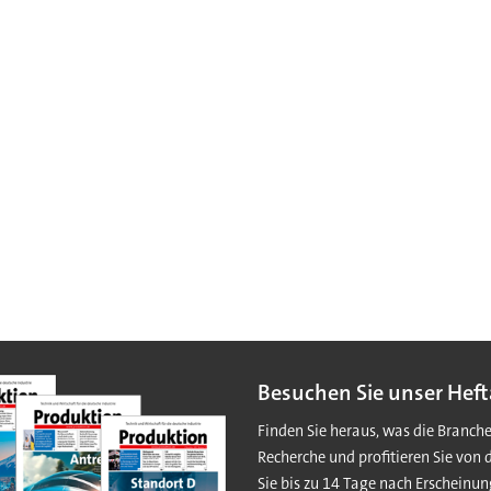
Besuchen Sie unser Heft
Finden Sie heraus, was die Branch
Recherche und profitieren Sie von 
Sie bis zu 14 Tage nach Erscheinun