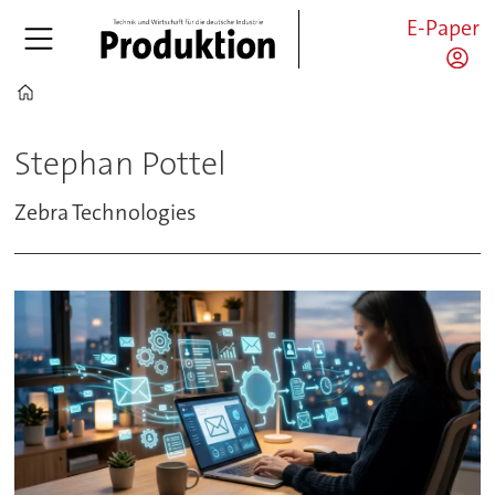
E-Paper
Home
Stephan
Stephan Pottel
Pottel
Zebra Technologies
-
pro