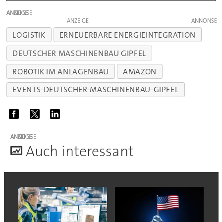
ANZEIGE
ANZEIGE
LOGISTIK
ERNEUERBARE ENERGIEINTEGRATION
DEUTSCHER MASCHINENBAU GIPFEL
ROBOTIK IM ANLAGENBAU
AMAZON
EVENTS-DEUTSCHER-MASCHINENBAU-GIPFEL
ANZEIGE
A
uch interessant