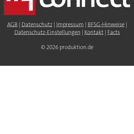
AGB
|
Datenschutz
|
Impressum
|
BFSG-Hinweise
|
Datenschutz-Einstellungen
|
Kontakt
|
Facts
© 2026 produktion.de