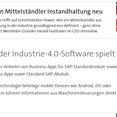
ein Mittelständler Instandhaltung neu
 trifft auf Schnittstellen-Power: Wie ein Mittelständler aus
ung in der Industrie grundlegend neu definiert – ganz ohne
ärt Membrain-Gründer Harald Faulhaber im CEO-Interview.
er Industrie-4.0-Software spielt
er Anbieter von Business-Apps für SAP-Standardmodule sowi
ness-Apps sowie Standard-SAP-Module.
chnologie beliebige mobile Devices wie Android, iOS oder
em können Informationen aus Maschinensteuerungen direkt 