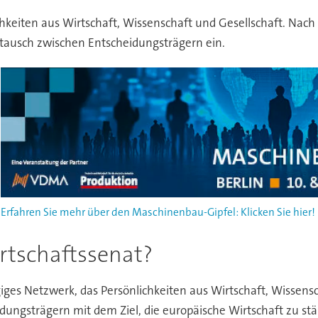
chkeiten aus Wirtschaft, Wissenschaft und Gesellschaft. Nac
tausch zwischen Entscheidungsträgern ein.
Erfahren Sie mehr über den Maschinenbau-Gipfel: Klicken Sie hier!
rtschaftssenat?
iges Netzwerk, das Persönlichkeiten aus Wirtschaft, Wissen
dungsträgern mit dem Ziel, die europäische Wirtschaft zu stä