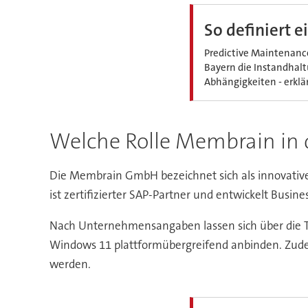
So definiert 
Predictive Maintenance
Bayern die Instandhalt
Abhängigkeiten - erkl
Welche Rolle Membrain in d
Die Membrain GmbH bezeichnet sich als innovativ
ist zertifizierter SAP-Partner und entwickelt Busi
Nach Unternehmensangaben lassen sich über die Te
Windows 11 plattformübergreifend anbinden. Zud
werden.