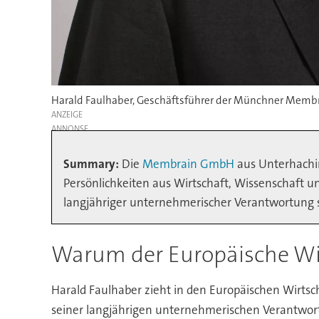
Harald Faulhaber, Geschäftsführer der Münchner Membr
ANZEIGE
Summary:
Die
Membrain GmbH
aus Unterhachin
Persönlichkeiten aus Wirtschaft, Wissenschaft un
langjähriger unternehmerischer Verantwortung so
Warum der Europäische Wir
Harald Faulhaber zieht in den Europäischen Wirtsc
seiner langjährigen unternehmerischen Verantwort