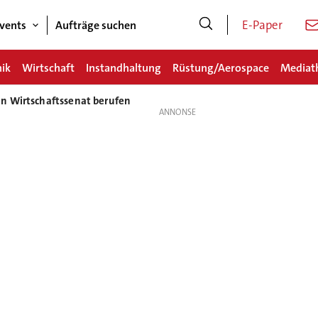
E-Paper
vents
Aufträge suchen
nik
Wirtschaft
Instandhaltung
Rüstung/Aerospace
Mediat
n Wirtschaftssenat berufen