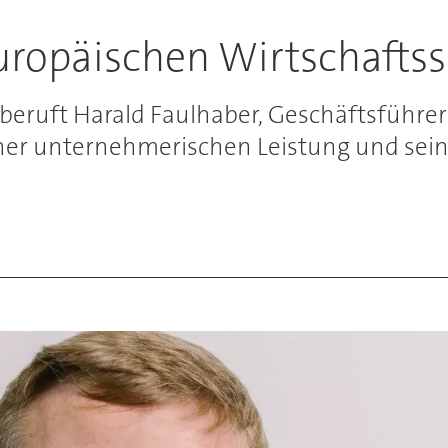
ropäischen Wirtschaftss
 beruft Harald Faulhaber, Geschäftsführ
iner unternehmerischen Leistung und sei