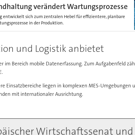
andhaltung verändert Wartungsprozesse
g entwickelt sich zum zentralen Hebel für effizientere, planbare
ungsprozesse in der Produktion.
on und Logistik anbietet
rer im Bereich mobile Datenerfassung. Zum Aufgabenfeld zähl
E.
re Einsatzbereiche liegen in komplexen MES-Umgebungen und
en mit internationaler Ausrichtung.
päischer Wirtschaftssenat und