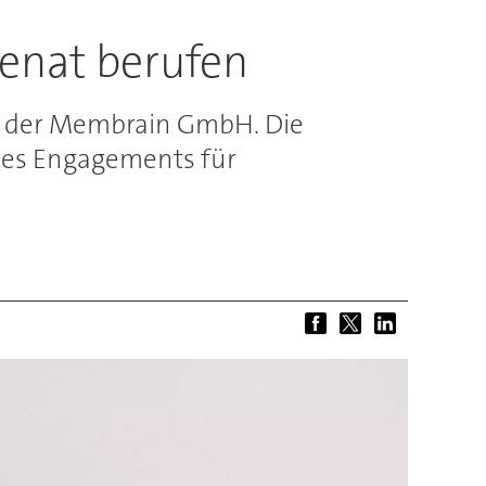
enat berufen
er der Membrain GmbH. Die
nes Engagements für