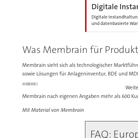
Digitale Inst
Digitale Instandhaltun
und datenbasierte Wart
Was Membrain für Produkti
Membrain sieht sich als technologischer Marktfüh
sowie Lösungen für Anlageninventur, BDE und MD
ANZEIGE
Weite
Membrain nach eigenen Angaben mehr als 600 Kund
Mit Material von Membrain
FAQ: Euro