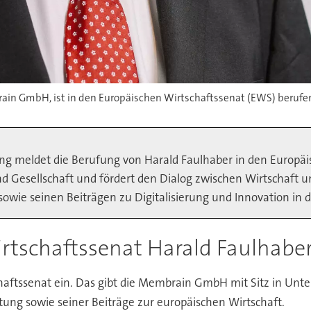
ain GmbH, ist in den Europäischen Wirtschaftssenat (EWS) berufe
g meldet die Berufung von Harald Faulhaber in den Europäi
d Gesellschaft und fördert den Dialog zwischen Wirtschaft un
wie seinen Beiträgen zu Digitalisierung und Innovation in d
tschaftssenat Harald Faulhaber
haftssenat ein. Das gibt die Membrain GmbH mit Sitz in Unt
ung sowie seiner Beiträge zur europäischen Wirtschaft.