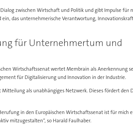
alog zwischen Wirtschaft und Politik und gibt Impulse für n
ld ein, das unternehmerische Verantwortung, Innovationskraf
ung für Unternehmertum und
ischen Wirtschaftssenat wertet Membrain als Anerkennung se
ment für Digitalisierung und Innovation in der Industrie.
t Mitteilung als unabhängiges Netzwerk. Dieses fördert den D
Berufung in den Europäischen Wirtschaftssenat ist für mich
tiv mitzugestalten“, so Harald Faulhaber.