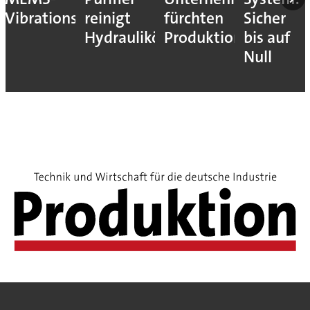
Vibrationssensor
reinigt
fürchten
Sicher
Hydrauliköle
Produktionsstopps
bis auf
Null