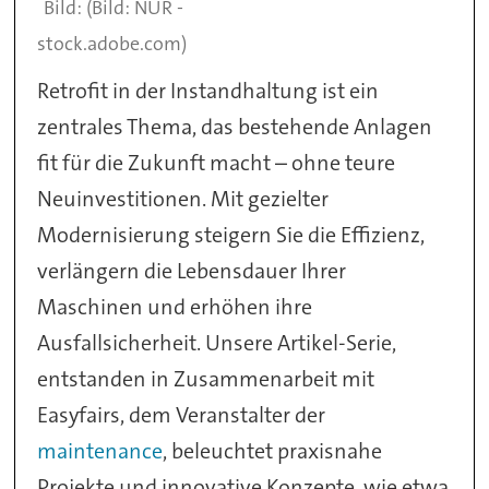
(Bild: NUR -
stock.adobe.com)
Retrofit in der Instandhaltung ist ein
zentrales Thema, das bestehende Anlagen
fit für die Zukunft macht – ohne teure
Neuinvestitionen. Mit gezielter
Modernisierung steigern Sie die Effizienz,
verlängern die Lebensdauer Ihrer
Maschinen und erhöhen ihre
Ausfallsicherheit. Unsere Artikel-Serie,
entstanden in Zusammenarbeit mit
Easyfairs, dem Veranstalter der
maintenance
, beleuchtet praxisnahe
Projekte und innovative Konzepte, wie etwa