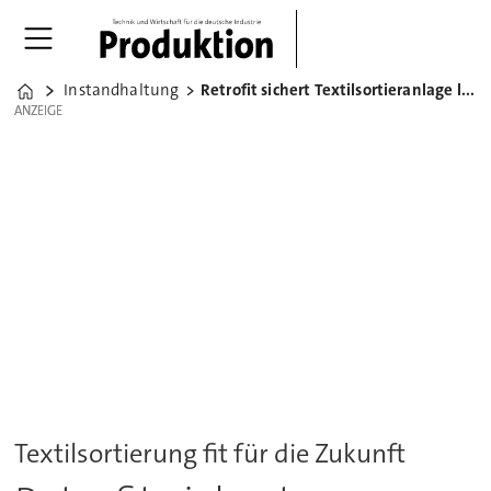
Instandhaltung
Retrofit sichert Textilsortieranlage langfristig
Home
ANZEIGE
ANZEIGE
Textilsortierung fit für die Zukunft