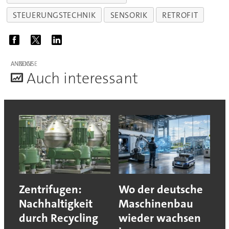
STEUERUNGSTECHNIK
SENSORIK
RETROFIT
ANZEIGE
A
uch interessant
Zentrifugen:
Wo der deutsche
Nachhaltigkeit
Maschinenbau
durch Recycling
wieder wachsen