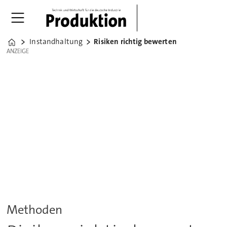
Instandhaltung
Risiken richtig bewerten
Home
ANZEIGE
ANZEIGE
Methoden