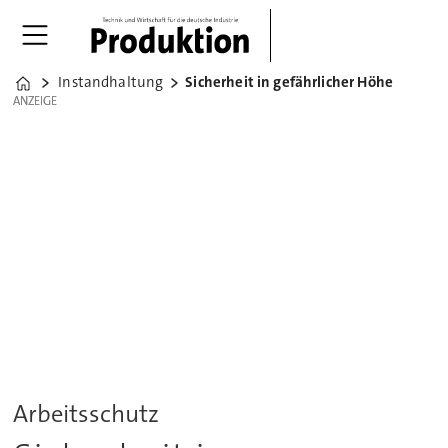
Instandhaltung
Sicherheit in gefährlicher Höhe
Home
ANZEIGE
ANZEIGE
Arbeitsschutz