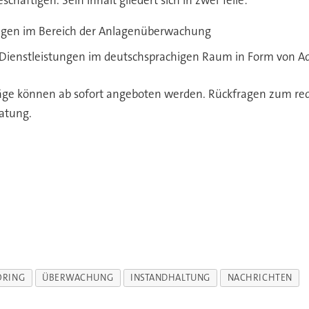
chäftigen. Sein Inhalt gliedert sich in zwei Teile:
ngen im Bereich der Anlagenüberwachung
Dienstleistungen im deutschsprachigen Raum in Form von Adv
äge können ab sofort angeboten werden. Rückfragen zum reda
ratung.
ORING
ÜBERWACHUNG
INSTANDHALTUNG
NACHRICHTEN