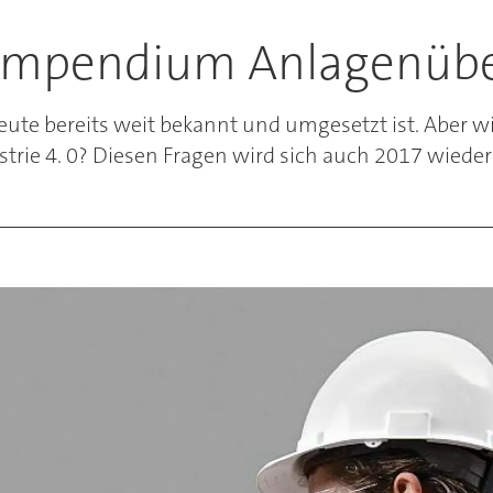
ompendium Anlagenüb
eute bereits weit bekannt und umgesetzt ist. Aber wi
trie 4. 0? Diesen Fragen wird sich auch 2017 wi