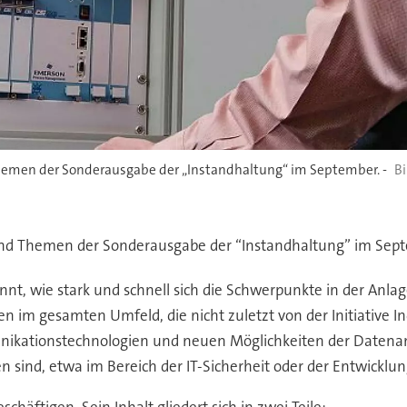
emen der Sonderausgabe der „Instandhaltung“ im September. -
d Themen der Sonderausgabe der “Instandhaltung” im Septe
nnt, wie stark und schnell sich die Schwerpunkte in der A
 im gesamten Umfeld, die nicht zuletzt von der Initiative In
tionstechnologien und neuen Möglichkeiten der Datenanaly
en sind, etwa im Bereich der IT-Sicherheit oder der Entwickl