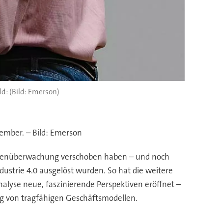
(Bild: Emerson)
mber. – Bild: Emerson
nlagenüberwachung verschoben haben – und noch
dustrie 4.0 ausgelöst wurden. So hat die weitere
se neue, faszinierende Perspektiven eröffnet –
ung von tragfähigen Geschäftsmodellen.