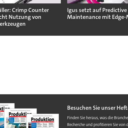
ler: Crimp Counter
Igus setzt auf Predictive
cht Nutzung von
Maintenance mit Edge-
erkzeugen
Besuchen Sie unser Heft
Finden Sie heraus, was die Branch
Recherche und profitieren Sie von 