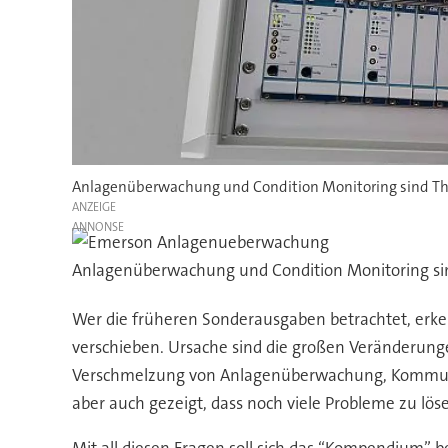
Anlagenüberwachung und Condition Monitoring sind Th
ANZEIGE
Anlagenüberwachung und Condition Monitoring sin
Wer die früheren Sonderausgaben betrachtet, erke
verschieben. Ursache sind die großen Veränderungen
Verschmelzung von Anlagenüberwachung, Kommunika
aber auch gezeigt, dass noch viele Probleme zu lös