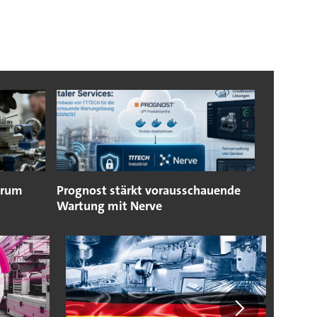
arum
Prognost stärkt vorausschauende
Wartung mit Nerve