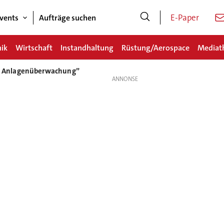
E-Paper
vents
Aufträge suchen
nik
Wirtschaft
Instandhaltung
Rüstung/Aerospace
Mediat
 Anlagenüberwachung”