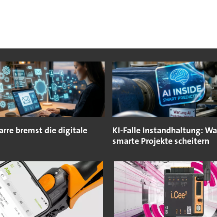
rre bremst die digitale
KI-Falle Instandhaltung: W
smarte Projekte scheitern