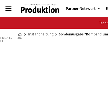
Partner-Netzwerk
E
Tech
Instandhaltung
Sonderausgabe “Kompendium
Home
ANZEIGE
ANZEIGE