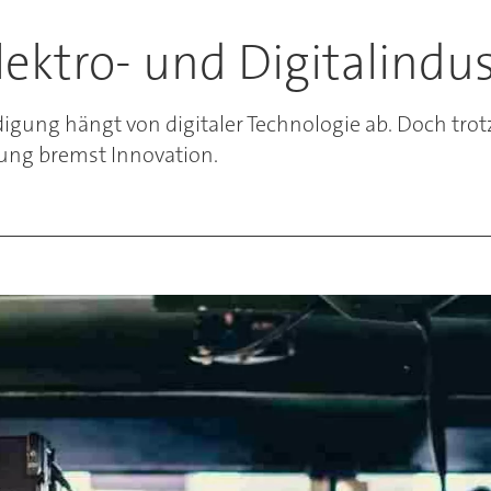
lektro- und Digitalindus
idigung hängt von digitaler Technologie ab. Doch trot
tung bremst Innovation.