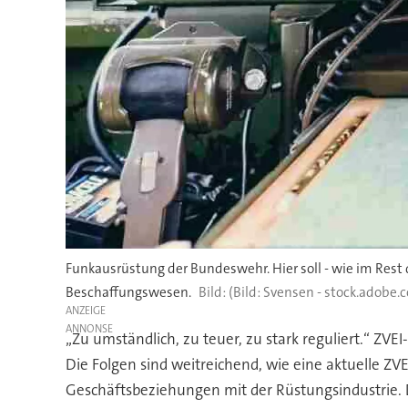
Funkausrüstung der Bundeswehr. Hier soll - wie im Rest d
Beschaffungswesen.
(Bild: Svensen - stock.adobe.
ANZEIGE
„Zu umständlich, zu teuer, zu stark reguliert.“ ZVEI
Die Folgen sind weitreichend, wie eine aktuelle ZVE
Geschäftsbeziehungen mit der Rüstungsindustrie. D