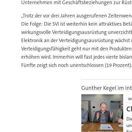
Unternehmen mit Geschäftsbeziehungen zur Rüstun
„Trotz der vor drei Jahren ausgerufenen Zeitenwend
Die Folge: Die SVI ist weiterhin kein attraktives Bet
wirkungsvolle Verteidigungsausrüstung unverzichtba
Elektronik an der Verteidigungsausrüstung wächst r
Verteidigungsfähigkeit geht nur mit den Produkten 
erhöhen wird. Immerhin will fast jedes vierte bis
Fünfte zeigt sich noch unentschlossen (19 Prozent)
Gunther Kegel im In
WI
C
Di
un
fü