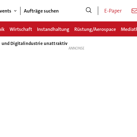
E-Paper
vents
Aufträge suchen
nik
Wirtschaft
Instandhaltung
Rüstung/Aerospace
Mediat
- und Digitalindustrie unattraktiv