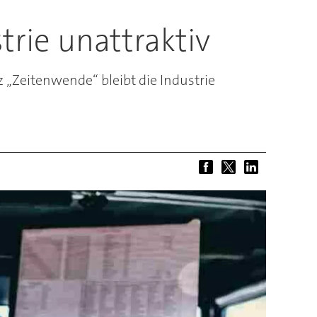
trie unattraktiv
z „Zeitenwende“ bleibt die Industrie