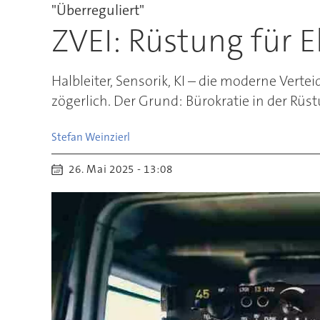
"Überreguliert"
ZVEI: Rüstung für E
Halbleiter, Sensorik, KI – die moderne Verte
zögerlich. Der Grund: Bürokratie in der Rüs
Stefan
Weinzierl
26. Mai 2025 - 13:08