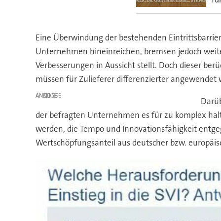
Eine Überwindung der bestehenden Eintrittsbarriere
Unternehmen hineinreichen, bremsen jedoch weite
Verbesserungen in Aussicht stellt. Doch dieser ber
müssen für Zulieferer differenzierter angewendet w
ANZEIGE
Darüb
der befragten Unternehmen es für zu komplex halt
werden, die Tempo und Innovationsfähigkeit entgeg
Wertschöpfungsanteil aus deutscher bzw. europäisch