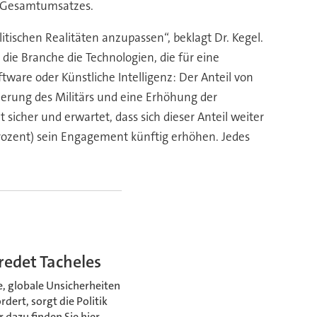
s Gesamtumsatzes.
itischen Realitäten anzupassen“, beklagt Dr. Kegel.
rt die Branche die Technologien, die für eine
tware oder Künstliche Intelligenz: Der Anteil von
ierung des Militärs und eine Erhöhung der
sicher und erwartet, dass sich dieser Anteil weiter
Prozent) sein Engagement künftig erhöhen. Jedes
redet Tacheles
e, globale Unsicherheiten
dert, sorgt die Politik
 dazu finden Sie hier.