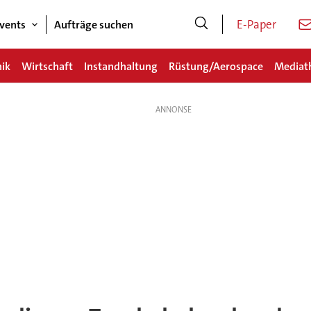
E-Paper
vents
Aufträge suchen
nik
Wirtschaft
Instandhaltung
Rüstung/Aerospace
Mediat