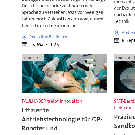
menschlic
Gesichtsausdrücke zu deuten oder
der Evolut
Sprache zu verstehen. Was vor wenigen
nachzubild
Jahren noch Zukunftsvision war, nimmt
Technik.
heute konkrete Formen an.
Andrea
Redaktion Faulhaber
8. Se
16. März 2026
Sponsored
Sponsored
FAULHABER treibt Innovation
SMT-Bestü
Elektroni
Effiziente
Präzisi
Antriebstechnologie für OP-
Sandko
Roboter und