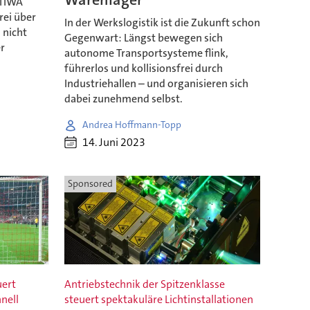
Warenlager
STIWA
rei über
In der Werkslogistik ist die Zukunft schon
 nicht
Gegenwart: Längst bewegen sich
er
autonome Transportsysteme flink,
führerlos und kollisionsfrei durch
Industriehallen – und organisieren sich
dabei zunehmend selbst.
Andrea Hoffmann-Topp
14. Juni 2023
Sponsored
uert
Antriebstechnik der Spitzenklasse
nell
steuert spektakuläre Lichtinstallationen