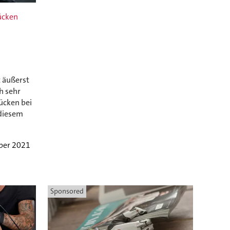
Rücken
 äußerst
h sehr
Rücken bei
 diesem
ber 2021
Sponsored