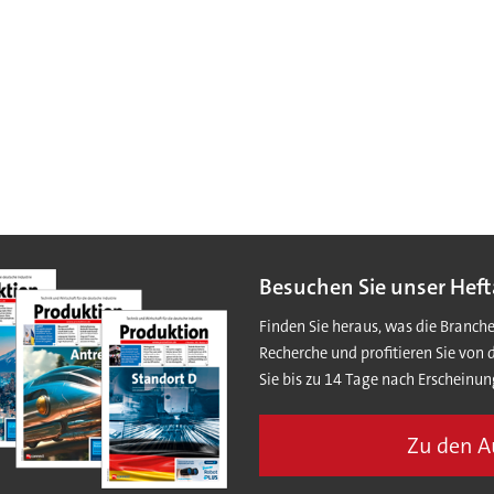
Besuchen Sie unser Heft
Finden Sie heraus, was die Branch
Recherche und profitieren Sie von 
Sie bis zu 14 Tage nach Erscheinun
Zu den 