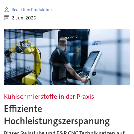
Redaktion Produktion
2. Juni 2026
Kühlschmierstoffe in der Praxis
Effiziente
Hochleistungszerspanung
Blaser Swisslube und F&P CNC Technik setzen auf