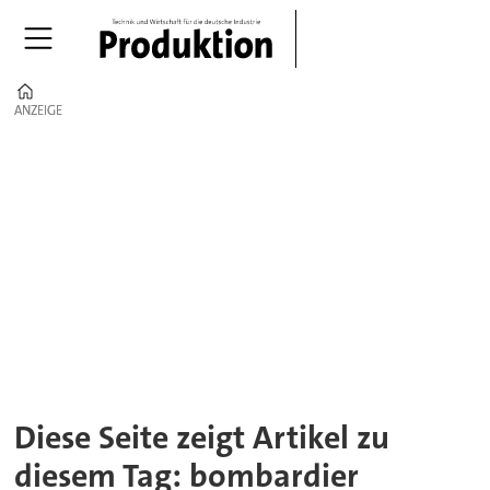
Home
ANZEIGE
ANZEIGE
Tag:
bombardier
defense
Diese Seite zeigt Artikel zu
diesem Tag: bombardier