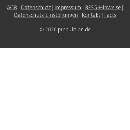
AGB
|
Datenschutz
|
Impressum
|
BFSG-Hinweise
|
Datenschutz-Einstellungen
|
Kontakt
|
Facts
© 2026 produktion.de