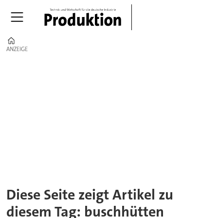
Home
ANZEIGE
ANZEIGE
Tag:
buschhütten
Diese Seite zeigt Artikel zu
diesem Tag: buschhütten