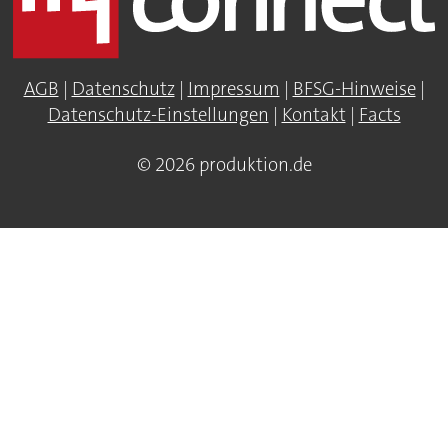
AGB
|
Datenschutz
|
Impressum
|
BFSG-Hinweise
|
Datenschutz-Einstellungen
|
Kontakt
|
Facts
© 2026 produktion.de