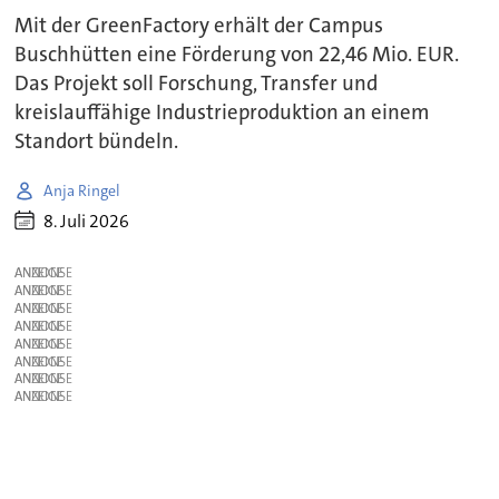
Mit der GreenFactory erhält der Campus
Buschhütten eine Förderung von 22,46 Mio. EUR.
Das Projekt soll Forschung, Transfer und
kreislauffähige Industrieproduktion an einem
Standort bündeln.
Anja Ringel
8. Juli 2026
ANZEIGE
ANZEIGE
ANZEIGE
ANZEIGE
ANZEIGE
ANZEIGE
ANZEIGE
ANZEIGE