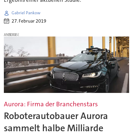
Gabriel Pankow
27. Februar 2019
ANZEIGE
Aurora: Firma der Branchenstars
Roboterautobauer Aurora
sammelt halbe Milliarde