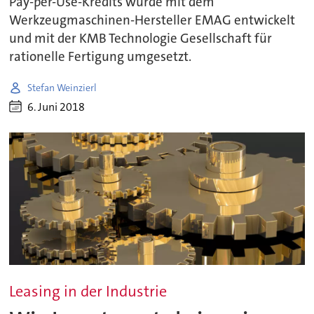
Pay-per-Use-Kredits wurde mit dem
Werkzeugmaschinen-Hersteller EMAG entwickelt
und mit der KMB Technologie Gesellschaft für
rationelle Fertigung umgesetzt.
Stefan Weinzierl
6. Juni 2018
Leasing in der Industrie