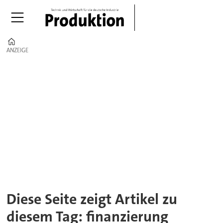
Home
ANZEIGE
ANZEIGE
Tag:
finanzierung
Diese Seite zeigt Artikel zu
diesem Tag: finanzierung