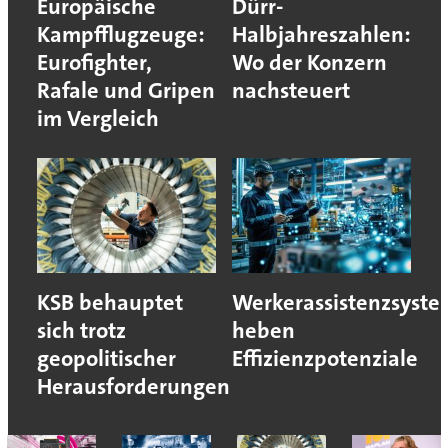
Europäische
Dürr-
Kampfflugzeuge:
Halbjahreszahlen:
Eurofighter,
Wo der Konzern
Rafale und Gripen
nachsteuert
im Vergleich
KSB behauptet
Werkerassistenzsyst
sich trotz
heben
geopolitischer
Effizienzpotenziale
Herausforderungen