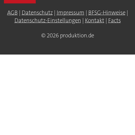
AGB
|
Datenschutz
|
Impressum
|
BFSG-Hinweise
|
Datenschutz-Einstellungen
|
Kontakt
|
Facts
© 2026 produktion.de