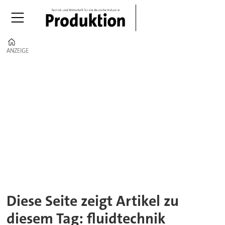
Home
ANZEIGE
ANZEIGE
Tag:
fluidtechnik
Diese Seite zeigt Artikel zu
diesem Tag: fluidtechnik