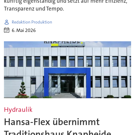
künftig eigenständig und setzt auf mehr Effizienz,
Transparenz und Tempo.
Redaktion Produktion
6. Mai 2026
Hydraulik
Hansa-Flex übernimmt
Traditionshaus Knapheide