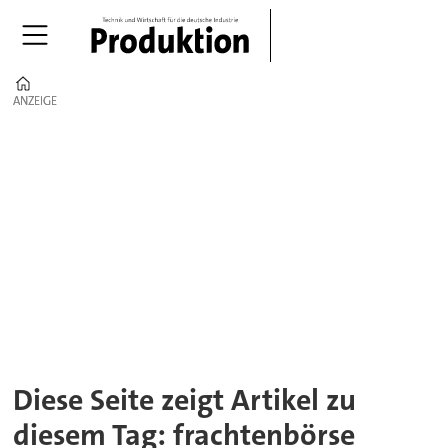
Home
ANZEIGE
ANZEIGE
Tag:
frachtenbörse
Diese Seite zeigt Artikel zu
diesem Tag: frachtenbörse