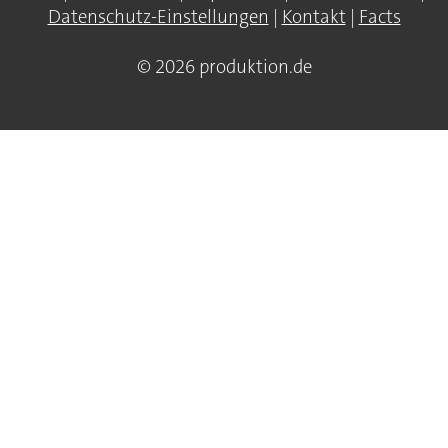
Datenschutz-Einstellungen
|
Kontakt
|
Facts
© 2026 produktion.de