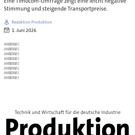
Eine Timocom-Umfrage zeigt eine leicht negative
Stimmung und steigende Transportpreise.
Redaktion Produktion
1. Juni 2026
ANZEIGE
ANZEIGE
ANZEIGE
ANZEIGE
ANZEIGE
ANZEIGE
ANZEIGE
ANZEIGE