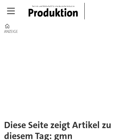
Home
ANZEIGE
ANZEIGE
Tag:
gmn
Diese Seite zeigt Artikel zu
diesem Tag: gmn