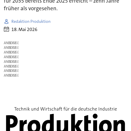
für 2035 bereits Ende 2025 erreicht – zehn Jahre
früher als vorgesehen.
Redaktion Produktion
18. Mai 2026
ANZEIGE
ANZEIGE
ANZEIGE
ANZEIGE
ANZEIGE
ANZEIGE
ANZEIGE
ANZEIGE