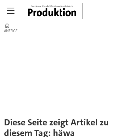
Home
ANZEIGE
ANZEIGE
Tag:
häwa
Diese Seite zeigt Artikel zu
diesem Tag: häwa