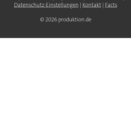
Datenschutz-Einstellungen
|
Kontakt
|
Facts
© 2026 produktion.de