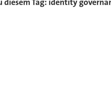
zu diesem Tag: identity governa