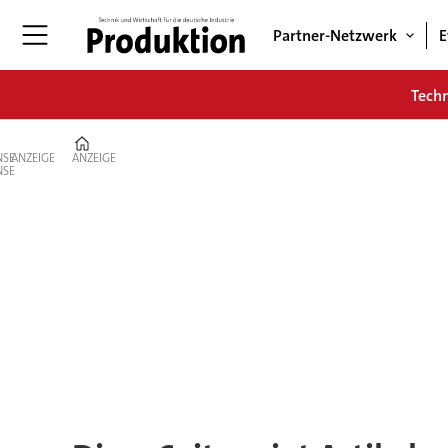
Partner-Netzwerk
E
Tech
Home
ANZEIGE
ANZEIGE
Tag:
identity
governance