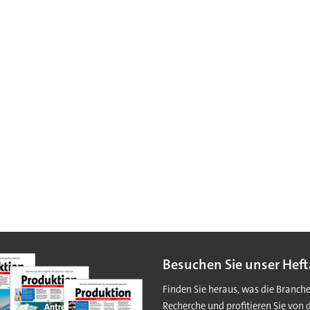
Besuchen Sie unser Heft
Finden Sie heraus, was die Branch
Recherche und profitieren Sie von 