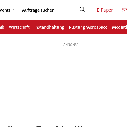
E-Paper
vents
Aufträge suchen
nik
Wirtschaft
Instandhaltung
Rüstung/Aerospace
Mediat