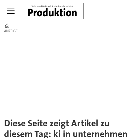
Home
ANZEIGE
ANZEIGE
Tag:
ki
in
unternehmen
Diese Seite zeigt Artikel zu
diesem Tag: ki in unternehmen