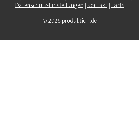
Datenschutz-Einstellungen
|
Kontakt
|
Facts
© 2026 produktion.de