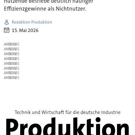
nutzende Betriebe deutlich häufiger
Effizienzgewinne als Nichtnutzer.
Redaktion Produktion
15. Mai 2026
ANZEIGE
ANZEIGE
ANZEIGE
ANZEIGE
ANZEIGE
ANZEIGE
ANZEIGE
ANZEIGE