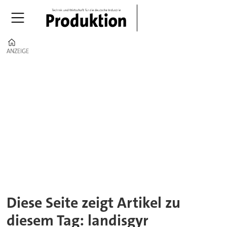
Home
ANZEIGE
ANZEIGE
Tag:
landisgyr
Diese Seite zeigt Artikel zu
diesem Tag: landisgyr