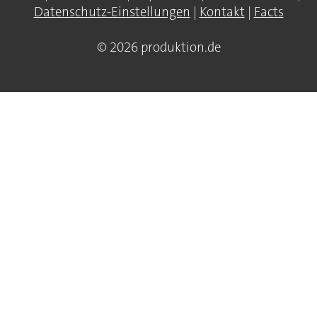
Datenschutz-Einstellungen
|
Kontakt
|
Facts
© 2026 produktion.de