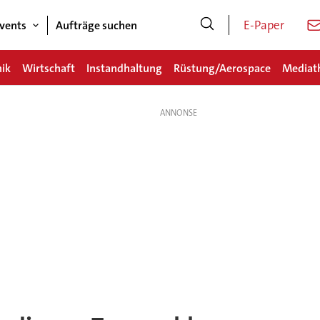
E-Paper
vents
Aufträge suchen
nik
Wirtschaft
Instandhaltung
Rüstung/Aerospace
Mediat