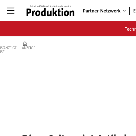
Partner-Netzwerk
E
Tech
Home
ANZEIGE
ANZEIGE
Tag:
mahle