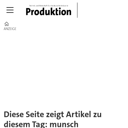
Home
ANZEIGE
ANZEIGE
Tag:
munsch
Diese Seite zeigt Artikel zu
diesem Tag: munsch