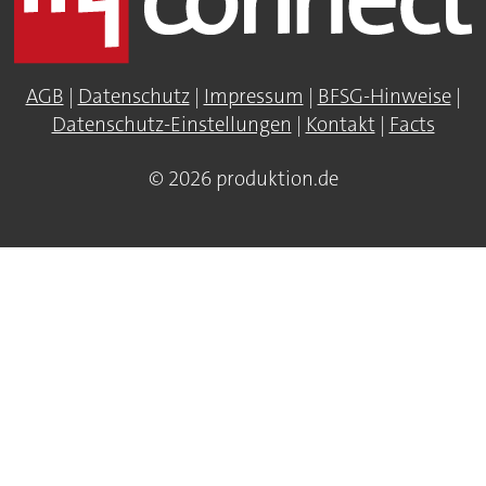
AGB
|
Datenschutz
|
Impressum
|
BFSG-Hinweise
|
Datenschutz-Einstellungen
|
Kontakt
|
Facts
© 2026 produktion.de