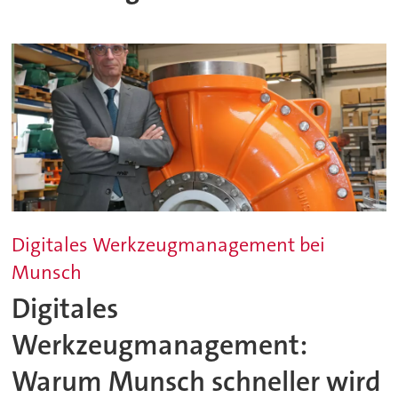
Digitales Werkzeugmanagement bei
Munsch
Digitales
Werkzeugmanagement:
Warum Munsch schneller wird