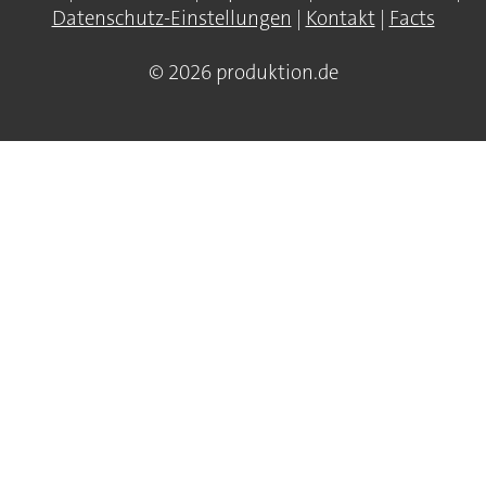
Datenschutz-Einstellungen
|
Kontakt
|
Facts
© 2026 produktion.de