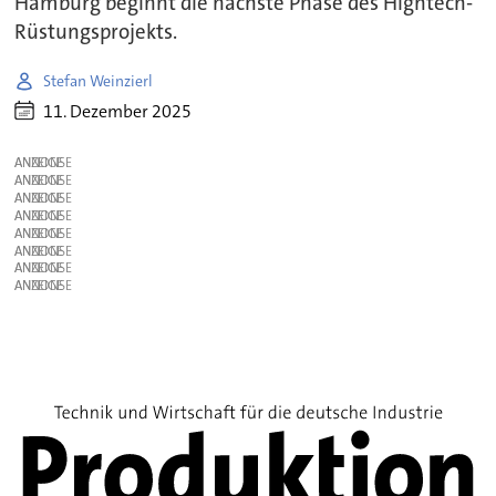
Hamburg beginnt die nächste Phase des Hightech-
Rüstungsprojekts.
Stefan Weinzierl
11. Dezember 2025
ANZEIGE
ANZEIGE
ANZEIGE
ANZEIGE
ANZEIGE
ANZEIGE
ANZEIGE
ANZEIGE