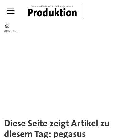
Home
ANZEIGE
ANZEIGE
Tag:
pegasus
Diese Seite zeigt Artikel zu
diesem Tag: pegasus