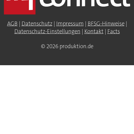
AGB
|
Datenschutz
|
Impressum
|
BFSG-Hinweise
|
Datenschutz-Einstellungen
|
Kontakt
|
Facts
© 2026 produktion.de