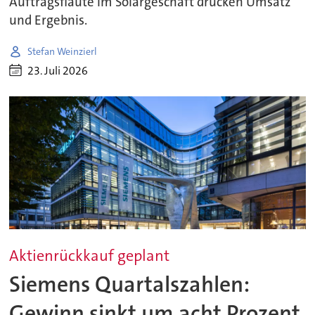
Auftragsflaute im Solargeschäft drücken Umsatz
und Ergebnis.
Stefan Weinzierl
23. Juli 2026
Aktienrückkauf geplant
Siemens Quartalszahlen:
Gewinn sinkt um acht Prozent