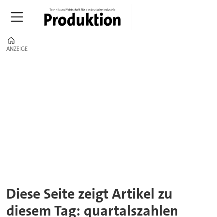
Home
ANZEIGE
ANZEIGE
Tag:
quartalszahlen
Diese Seite zeigt Artikel zu
diesem Tag: quartalszahlen