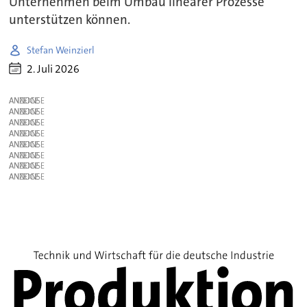
Unternehmen beim Umbau linearer Prozesse
unterstützen können.
Stefan Weinzierl
2. Juli 2026
ANZEIGE
ANZEIGE
ANZEIGE
ANZEIGE
ANZEIGE
ANZEIGE
ANZEIGE
ANZEIGE