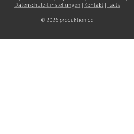
Datenschutz-Einstellungen
|
Kontakt
|
Facts
© 2026 produktion.de