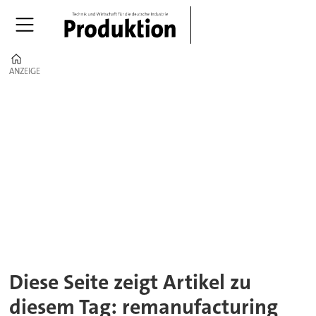
Home
ANZEIGE
ANZEIGE
Tag:
remanufacturing
Diese Seite zeigt Artikel zu
diesem Tag: remanufacturing