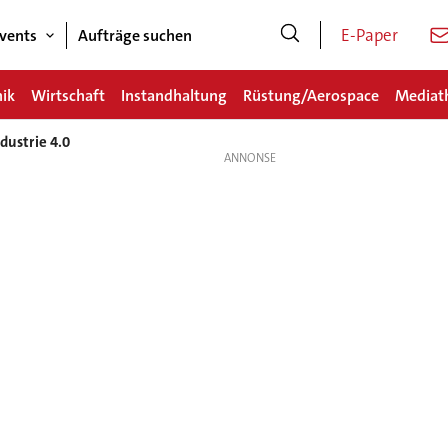
E-Paper
vents
Aufträge suchen
nik
Wirtschaft
Instandhaltung
Rüstung/Aerospace
Mediat
dustrie 4.0