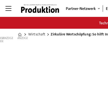
Partner-Netzwerk
E
Tech
Wirtschaft
Zirkuläre Wertschöpfung: So hilft In
Home
ANZEIGE
ANZEIGE