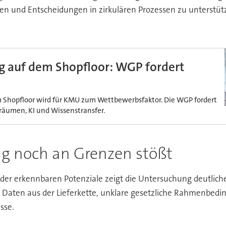
 und Entscheidungen in zirkulären Prozessen zu unterstützen
ng auf dem Shopfloor: WGP fordert
m Shopfloor wird für KMU zum Wettbewerbsfaktor. Die WGP fordert
äumen, KI und Wissenstransfer.
g noch an Grenzen stößt
 der erkennbaren Potenziale zeigt die Untersuchung deutl
n Daten aus der Lieferkette, unklare gesetzliche Rahmenbe
sse.