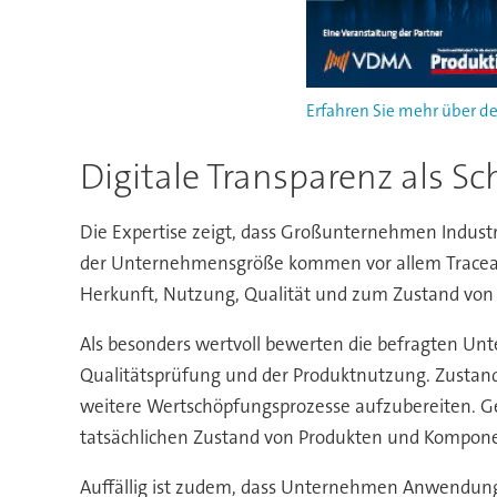
Erfahren Sie mehr über de
Digitale Transparenz als Sch
Die Expertise zeigt, dass Großunternehmen Industr
der Unternehmensgröße kommen vor allem Traceabi
Herkunft, Nutzung, Qualität und zum Zustand von P
Als besonders wertvoll bewerten die befragten Unt
Qualitätsprüfung und der Produktnutzung. Zustand
weitere Wertschöpfungsprozesse aufzubereiten. Ger
tatsächlichen Zustand von Produkten und Komponen
Auffällig ist zudem, dass Unternehmen Anwendunge