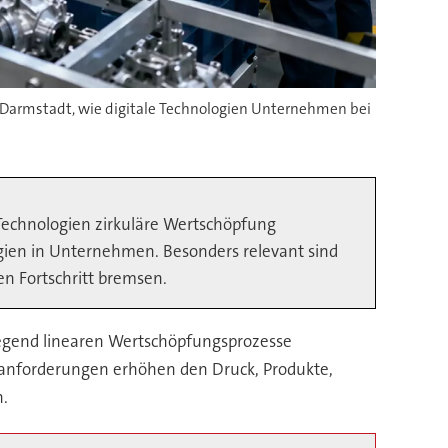
TU Darmstadt, wie digitale Technologien Unternehmen bei
Technologien zirkuläre Wertschöpfung
gien in Unternehmen. Besonders relevant sind
en Fortschritt bremsen.
wiegend linearen Wertschöpfungsprozesse
tsanforderungen erhöhen den Druck, Produkte,
n.