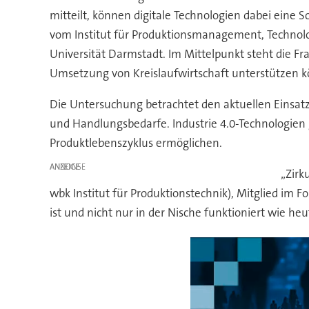
mitteilt, können digitale Technologien dabei eine S
vom Institut für Produktionsmanagement, Techno
Universität Darmstadt. Im Mittelpunkt steht die F
Umsetzung von Kreislaufwirtschaft unterstützen 
Die Untersuchung betrachtet den aktuellen Einsat
und Handlungsbedarfe. Industrie 4.0-Technologien 
Produktlebenszyklus ermöglichen.
ANZEIGE
„Zirk
wbk Institut für Produktionstechnik), Mitglied im F
ist und nicht nur in der Nische funktioniert wie heu