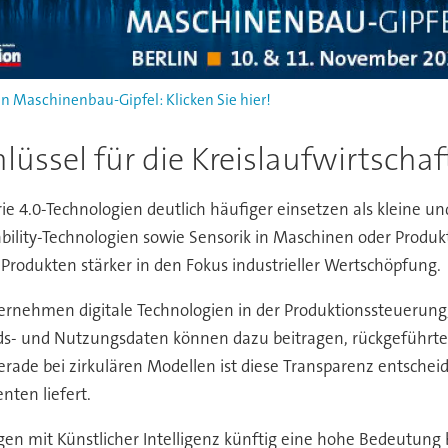
n Maschinenbau-Gipfel: Klicken Sie hier!
lüssel für die Kreislaufwirtschaf
ie 4.0-Technologien deutlich häufiger einsetzen als kleine
lity-Technologien sowie Sensorik in Maschinen oder Produk
rodukten stärker in den Fokus industrieller Wertschöpfung.
ernehmen digitale Technologien in der Produktionssteuerung
s- und Nutzungsdaten können dazu beitragen, rückgeführte 
ade bei zirkulären Modellen ist diese Transparenz entscheid
ten liefert.
n mit Künstlicher Intelligenz künftig eine hohe Bedeutung