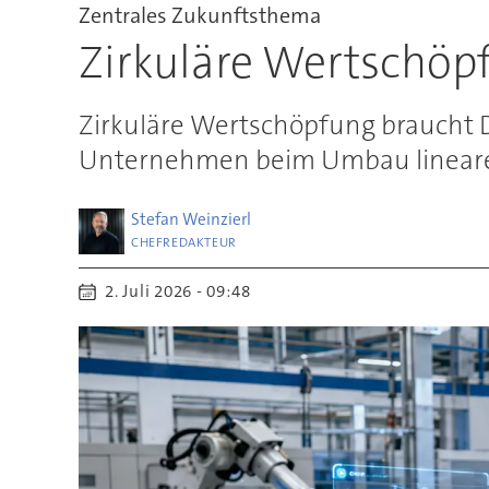
Zentrales Zukunftsthema
Zirkuläre Wertschöpfu
Zirkuläre Wertschöpfung braucht Da
Unternehmen beim Umbau linearer
Stefan
Weinzierl
CHEFREDAKTEUR
2. Juli 2026 - 09:48