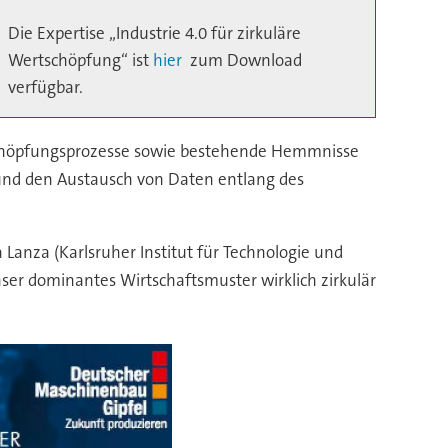
Die Expertise „Industrie 4.0 für zirkuläre
Wertschöpfung“ ist
hier
zum Download
verfügbar.
rtschöpfungsprozesse sowie bestehende Hemmnisse
g und den Austausch von Daten entlang des
a Lanza (Karlsruher Institut für Technologie und
unser dominantes Wirtschaftsmuster wirklich zirkulär