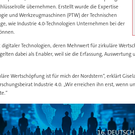
chlüsselrolle übernehmen. Erstellt wurde die Expertise
logie und Werkzeugmaschinen (PTW) der Technischen
rage, wie Industrie 4.0-Technologien Unternehmen bei der
können.
z digitaler Technologien, deren Mehrwert für zirkuläre We
gelten dabei als Enabler, weil sie die Erfassung, Auswertun
uläre Wertschöpfung ist für mich der Nordstern“, erklärt Gisel
orschungsbeirat Industrie 4.0. „Wir erreichen ihn erst, wenn 
te.“