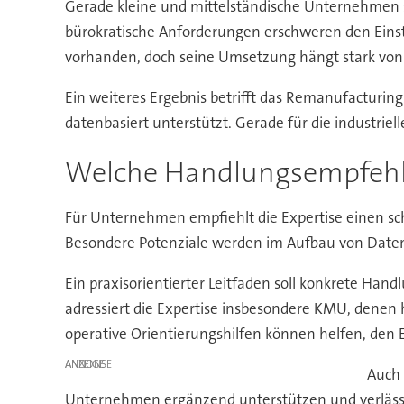
Gerade kleine und mittelständische Unternehmen s
bürokratische Anforderungen erschweren den Einstie
vorhanden, doch seine Umsetzung hängt stark vo
Ein weiteres Ergebnis betrifft das Remanufacturing.
datenbasiert unterstützt. Gerade für die industri
Welche Handlungsempfehlu
Für Unternehmen empfiehlt die Expertise einen sch
Besondere Potenziale werden im Aufbau von Daten
Ein praxisorientierter Leitfaden soll konkrete H
adressiert die Expertise insbesondere KMU, denen
operative Orientierungshilfen können helfen, den Ei
ANZEIGE
Auch 
Unternehmen ergänzend unterstützen und verlässli