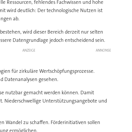
elle Ressourcen, fehlendes Fachwissen und hohe
it wird deutlich: Der technologische Nutzen ist
ungen ab.
bestehen, wird dieser Bereich derzeit nur selten
bessere Datengrundlage jedoch entscheidend sein.
ANZEIGE
ogien für zirkuläre Wertschöpfungsprozesse.
und Datenanalysen gesehen.
weise nutzbar gemacht werden können. Damit
lt. Niederschwellige Unterstützungsangebote und
den Wandel zu schaffen. Förderinitiativen sollen
fung ermöglichen.