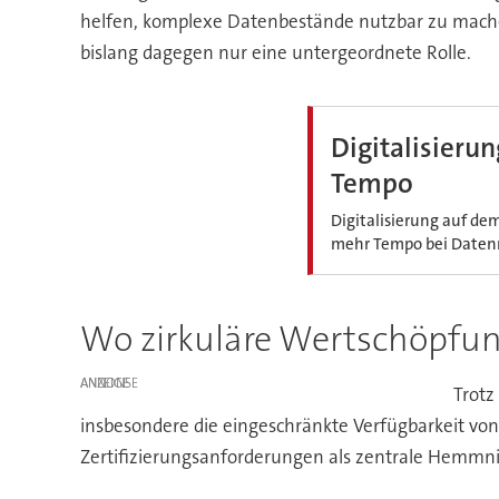
helfen, komplexe Datenbestände nutzbar zu machen
bislang dagegen nur eine untergeordnete Rolle.
Digitalisieru
Tempo
Digitalisierung auf de
mehr Tempo bei Datenr
Wo zirkuläre Wertschöpfun
ANZEIGE
Trotz
insbesondere die eingeschränkte Verfügbarkeit vo
Zertifizierungsanforderungen als zentrale Hemmni