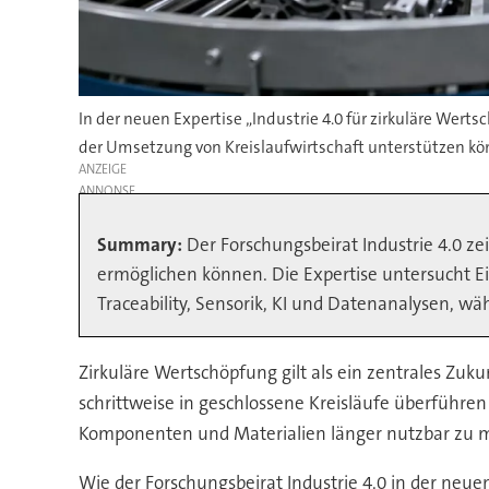
In der neuen Expertise „Industrie 4.0 für zirkuläre Wer
der Umsetzung von Kreislaufwirtschaft unterstützen kö
ANZEIGE
Summary:
Der Forschungsbeirat Industrie 4.0 z
ermöglichen können. Die Expertise untersucht E
Traceability, Sensorik, KI und Datenanalysen, w
Zirkuläre Wertschöpfung gilt als ein zentrales Zu
schrittweise in geschlossene Kreisläufe überführ
Komponenten und Materialien länger nutzbar zu m
Wie der Forschungsbeirat Industrie 4.0 in der neuen