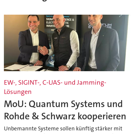
EW-, SIGINT-, C-UAS- und Jamming-
Lösungen
MoU: Quantum Systems und
Rohde & Schwarz kooperieren
Unbemannte Systeme sollen künftig stärker mit