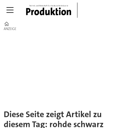
Home
ANZEIGE
ANZEIGE
Tag:
rohde
schwarz
Diese Seite zeigt Artikel zu
diesem Tag: rohde schwarz