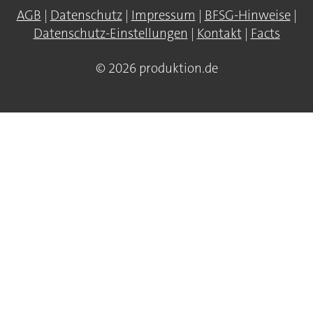
AGB
|
Datenschutz
|
Impressum
|
BFSG-Hinweise
|
Datenschutz-Einstellungen
|
Kontakt
|
Facts
© 2026 produktion.de